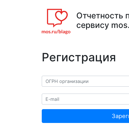
Отчетность 
сервису
mos.
Регистрация
Зарег